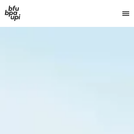
Präventionsgrundsätze
Editorial
Haus und Freizeit
Sport und Bewegung
Strassenverkehr