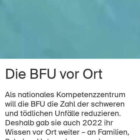
Die BFU vor Ort
Als nationales Kompetenzzentrum
will die BFU die Zahl der schweren
und tödlichen Unfälle reduzieren.
Deshalb gab sie auch 2022 ihr
Wissen vor Ort weiter – an Familien,
DE
FR