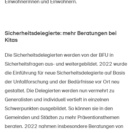
Einwohnerinnen und Einwohnern.
Sicherheitsdelegierte: mehr Beratungen bei
Kitas
Die Sicherheitsdelegierten werden von der BFU in
Sicherheitsfragen aus- und weitergebildet. 2022 wurde
die Einführung für neue Sicherheitsdelegierte auf Basis
der Unfallforschung und der Bedürfnisse vor Ort neu
gestaltet. Die Delegierten werden nun vermehrt zu
Generalisten und individuell vertieft in einzelnen
Schwerpunkten ausgebildet. So können sie in den
Gemeinden und Städten zu mehr Präventionsthemen
beraten. 2022 nahmen insbesondere Beratungen von