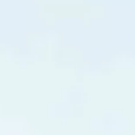
Die BFU vor Ort
Kommunikation
Die BFU als Unternehmen
Veröffentlichungen
Organisation
Jahresrechnung